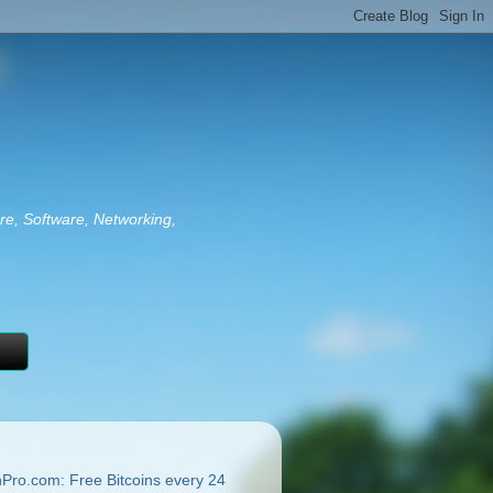
re, Software, Networking,