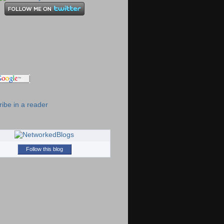
ibe in a reader
Follow this blog