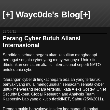
[+] Wayc0de's Blog[+]
27/06/11
Perang Cyber Butuh Aliansi
Internasional
Sendirian, sebuah negara akan kesulitan menghadapi
berbagai senjata cyber yang menyerangnya. Untuk itu,
dibutuhkan semacam aliansi internasional seperti NATO
untuk dunia cyber.
"Serangan cyber di tingkat negara adalah yang terburuk,
banyak yang mulai menggunakan semacam senjata cyber
untuk menyerang negara tertentu," kata Aleks Gostev, Chief
Security Expert, Global Research and Analysis Team,
Kaspersky Lab yang dikutip
detikINET
, Sabtu (25/6/2011).
Dengan makin banyaknya insiden keamanan di tingkat