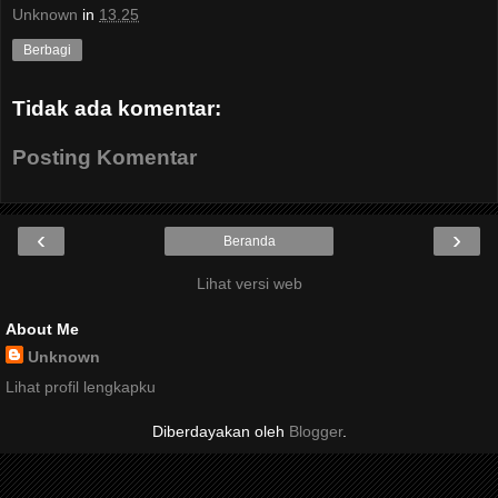
Unknown
in
13.25
Berbagi
Tidak ada komentar:
Posting Komentar
‹
›
Beranda
Lihat versi web
About Me
Unknown
Lihat profil lengkapku
Diberdayakan oleh
Blogger
.